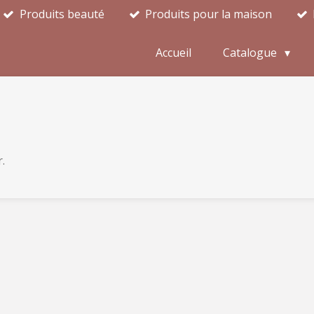
Produits beauté
Produits pour la maison
Accueil
Catalogue
.