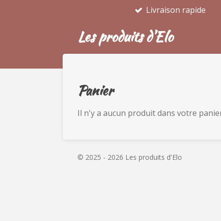
Livraison rapide
Passer
au
Les produits d'Elo
contenu
principal
Panier
Il n'y a aucun produit dans votre panier
© 2025 - 2026 Les produits d'Elo