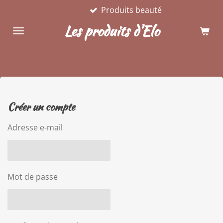
Produits beauté
Passer
au
Les produits d'Elo
contenu
principal
Créer un compte
Adresse e-mail
Mot de passe